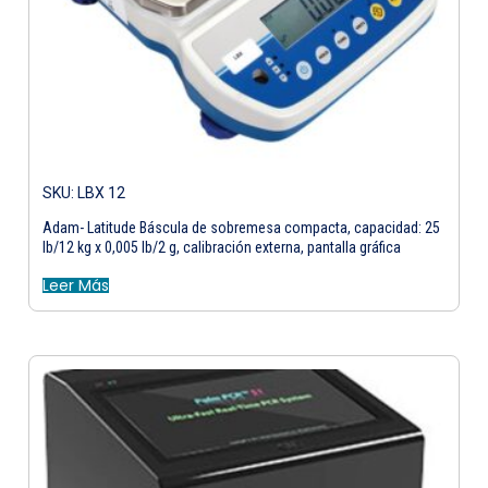
SKU: LBX 12
Adam- Latitude Báscula de sobremesa compacta, capacidad: 25
lb/12 kg x 0,005 lb/2 g, calibración externa, pantalla gráfica
Leer Más