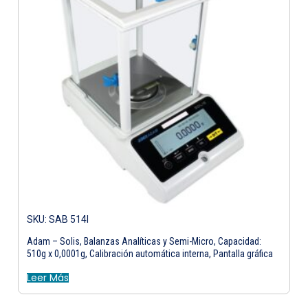
SKU: SAB 514I
Adam – Solis, Balanzas Analíticas y Semi-Micro, Capacidad:
510g x 0,0001g, Calibración automática interna, Pantalla gráfica
Leer Más