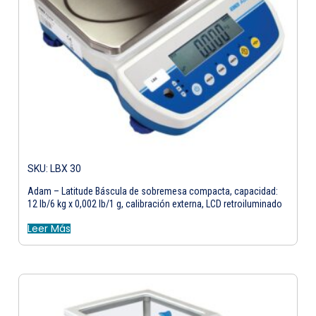
SKU: LBX 30
Adam – Latitude Báscula de sobremesa compacta, capacidad:
12 lb/6 kg x 0,002 lb/1 g, calibración externa, LCD retroiluminado
Leer Más