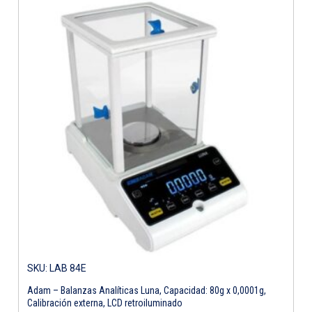
SKU: LAB 84E
Adam – Balanzas Analíticas Luna, Capacidad: 80g x 0,0001g,
Calibración externa, LCD retroiluminado