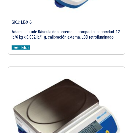
SKU: LBX 6
Adam- Latitude Báscula de sobremesa compacta, capacidad: 12
lb/6 kg x 0,002 lb/1 g, calibración externa, LCD retroiluminado
Leer Más