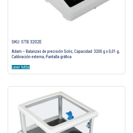
SKU: STB 3202E
Adam – Balanzas de precisión Solis, Capacidad: 3200 g x 0,01 g,
Calibración externa, Pantalla gráfica
Leer Más