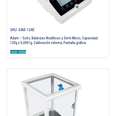
SKU: SAB 124E
Adam – Solis, Balanzas Analíticas y Semi-Micro, Capacidad:
120g x 0,0001g, Calibración externa, Pantalla gráfica
Leer Más