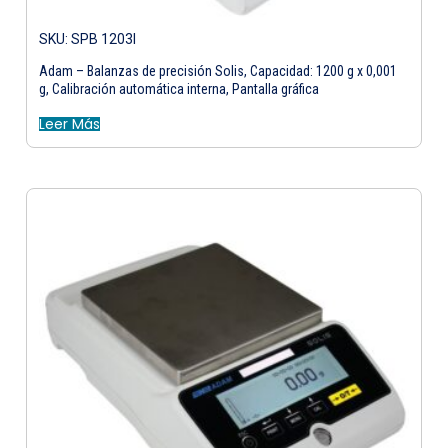
SKU: SPB 1203I
Adam – Balanzas de precisión Solis, Capacidad: 1200 g x 0,001
g, Calibración automática interna, Pantalla gráfica
Leer Más