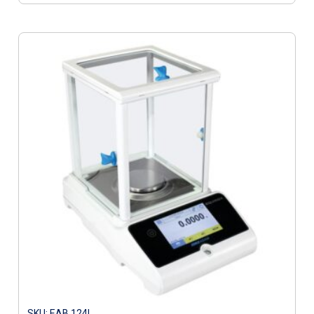
SKU: EAB 124I