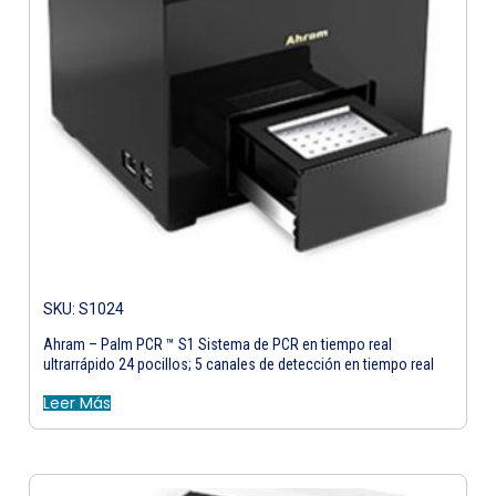
SKU: S1024
Ahram – Palm PCR ™ S1 Sistema de PCR en tiempo real
ultrarrápido 24 pocillos; 5 canales de detección en tiempo real
Leer Más