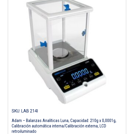
SKU: LAB 214I
Adam – Balanzas Analíticas Luna, Capacidad: 210g x 0,0001g,
Calibración automática interna/Calibración externa, LCD
retroiluminado