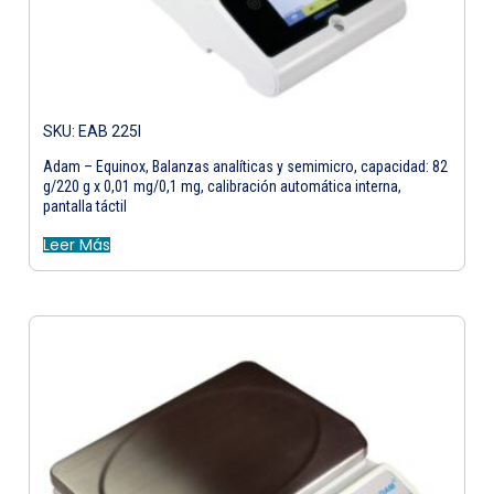
SKU: EAB 225I
Adam – Equinox, Balanzas analíticas y semimicro, capacidad: 82
g/220 g x 0,01 mg/0,1 mg, calibración automática interna,
pantalla táctil
Leer Más