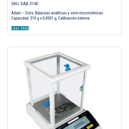
SKU: SAB 314E
Adam – Solis, Balanzas analíticas y semi micrométricas
Capacidad: 310 g x 0,0001 g, Calibración externa
Leer Más