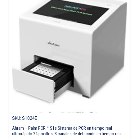
SKU: S1024E
Ahram – Palm PCR ™ S1e Sistema de PCR en tiempo real
ultrarrápido 24 pocillos; 3 canales de detección en tiempo real