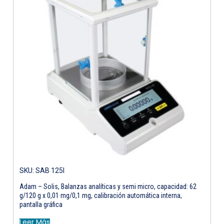
SKU: SAB 125I
Adam – Solis, Balanzas analíticas y semi micro, capacidad: 62
g/120 g x 0,01 mg/0,1 mg, calibración automática interna,
pantalla gráfica
Leer Más