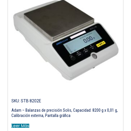
SKU: STB 8202E
Adam – Balanzas de precisión Solis, Capacidad: 8200 g x 0,01 g,
Calibración externa, Pantalla gráfica
Leer Más