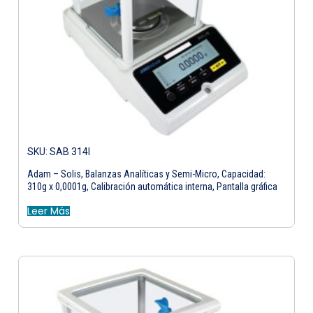
SKU: SAB 314I
Adam – Solis, Balanzas Analíticas y Semi-Micro, Capacidad:
310g x 0,0001g, Calibración automática interna, Pantalla gráfica
Leer Más