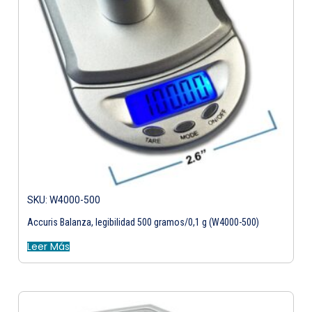
SKU: W4000-500
Accuris Balanza, legibilidad 500 gramos/0,1 g (W4000-500)
Leer Más