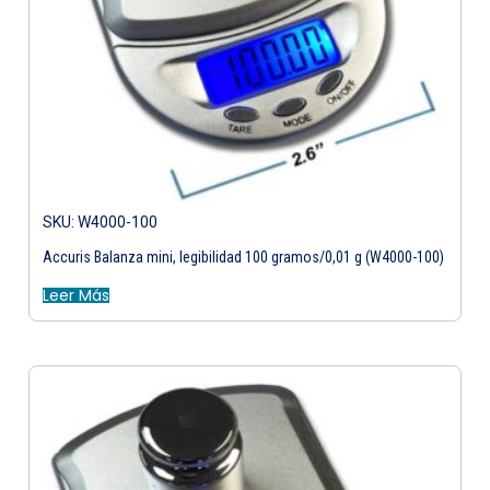
SKU: W4000-100
Accuris Balanza mini, legibilidad 100 gramos/0,01 g (W4000-100)
Leer Más