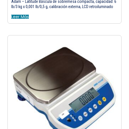
Adam – Latitude Báscula de sobremesa compacta, capacidad: 6
lb/3 kg x 0,001 lb/0,5 g, calibración externa, LCD retroiluminado
Leer Más