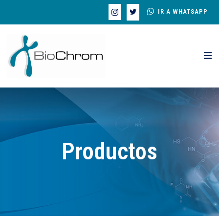
IR A WHATSAPP
Productos