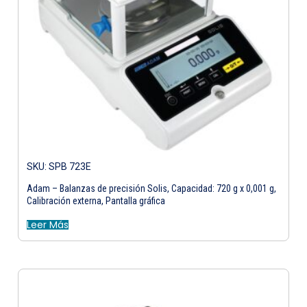
SKU: SPB 723E
Adam – Balanzas de precisión Solis, Capacidad: 720 g x 0,001 g,
Calibración externa, Pantalla gráfica
Leer Más