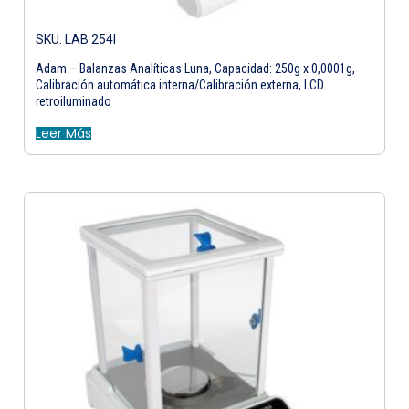
SKU: LAB 254I
Adam – Balanzas Analíticas Luna, Capacidad: 250g x 0,0001g,
Calibración automática interna/Calibración externa, LCD
retroiluminado
Leer Más