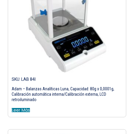
SKU: LAB 84I
Adam – Balanzas Analíticas Luna, Capacidad: 80g x 0,0001g,
Calibración automática interna/Calibración externa, LCD
retroiluminado
Leer Más