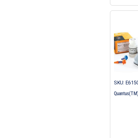
SKU: E615
Quantus(TM)