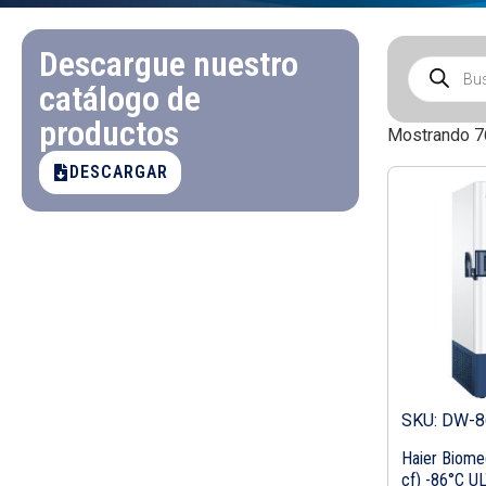
Descargue nuestro
catálogo de
productos
Mostrando 7
DESCARGAR
SKU: DW-
Haier Biomed
cf) -86°C U