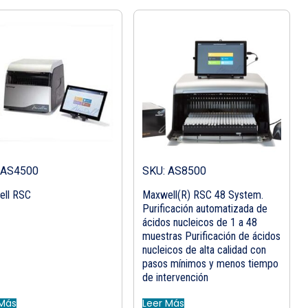
 AS4500
SKU: AS8500
ll RSC
Maxwell(R) RSC 48 System.
Purificación automatizada de
ácidos nucleicos de 1 a 48
muestras Purificación de ácidos
nucleicos de alta calidad con
pasos mínimos y menos tiempo
de intervención
 Más
Leer Más