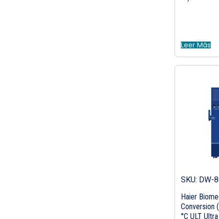
Leer Más
SKU: DW-
Haier Biomed
Conversion (
°C ULT Ultra