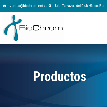
ventas@biochrom.net.ve
Urb. Terrazas del Club Hípico, Baru
Productos