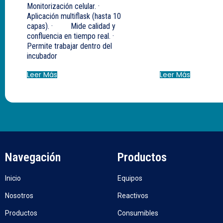
Monitorización celular. ·
Aplicación multiflask (hasta 10
capas). · Mide calidad y
confluencia en tiempo real. ·
Permite trabajar dentro del
incubador
Leer Más
Leer Más
Navegación
Productos
Inicio
Equipos
Nosotros
Reactivos
Productos
Consumibles