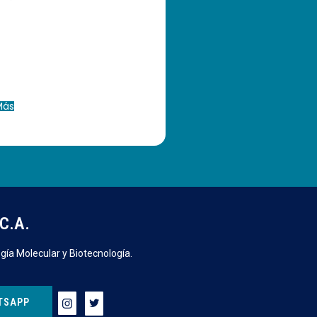
Más
C.A.
gía Molecular y Biotecnología.
TSAPP