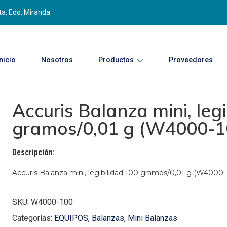
ta, Edo. Miranda
Inicio
Nosotros
Productos
Proveedores
Accuris Balanza mini, leg
gramos/0,01 g (W4000-1
Descripción:
Accuris Balanza mini, legibilidad 100 gramos/0,01 g (W4000-
SKU: W4000-100
Categorías:
EQUIPOS
,
Balanzas
,
Mini Balanzas