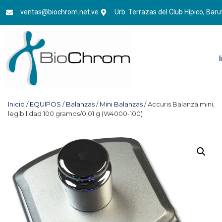
ventas@biochrom.net.ve
Urb. Terrazas del Club Hípico, Baru
Inicio
/
EQUIPOS
/
Balanzas
/
Mini Balanzas
/ Accuris Balanza mini,
legibilidad 100 gramos/0,01 g (W4000-100)