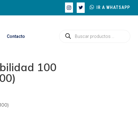
IR A WHATSAPP
Contacto
ibilidad 100
00)
100)