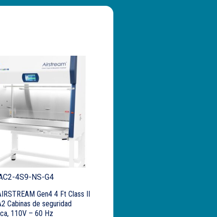
 AC2-4S9-NS-G4
AIRSTREAM Gen4 4 Ft Class II
2 Cabinas de seguridad
ica, 110V – 60 Hz