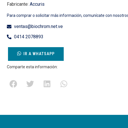
Fabricante:
Accuris
Para comprar o solicitar más información, comunícate con nosotros
ventas@biochrom.net.ve
0414 2078893
IR A WHATSAPP
Comparte esta información: