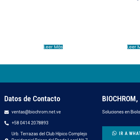
Leer Más
Leer 
Datos de Contacto
BIOCHROM, 
ventas@biochrom.net.ve
Soluciones en Biolo
+58 0414 2078893
IR A WHA
Urb. Terrazas del Club Hípico Complejo