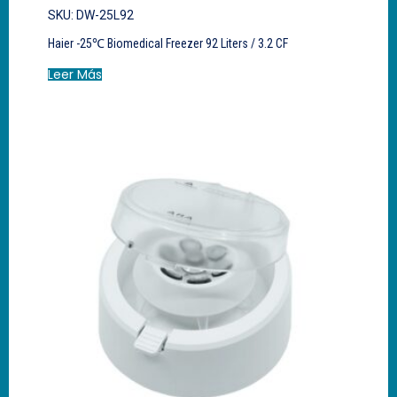
SKU: DW-25L92
Haier -25℃ Biomedical Freezer 92 Liters / 3.2 CF
Leer Más