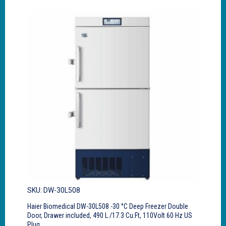
SKU: DW-30L508
Haier Biomedical DW-30L508 -30 °C Deep Freezer Double
Door, Drawer included, 490 L /17.3 Cu.Ft, 110Volt 60 Hz US
Plug