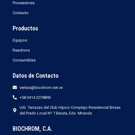
Proveedores
Contacto
Productos
Equipos
Reactivos
Consumibles
Datos de Contacto
ventas@biochrom.net.ve
+58 0414 2078893
Urb. Terrazas del Club Hípico Complejo Residencial Brisas
del Prado Local Nº 7 Baruta, Edo. Miranda
BIOCHROM, C.A.