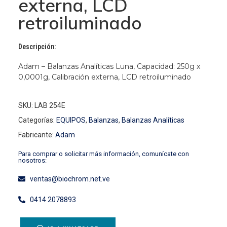
externa, LCD
retroiluminado
Descripción:
Adam – Balanzas Analíticas Luna, Capacidad: 250g x
0,0001g, Calibración externa, LCD retroiluminado
SKU: LAB 254E
Categorías:
EQUIPOS
,
Balanzas
,
Balanzas Analíticas
Fabricante:
Adam
Para comprar o solicitar más información, comunícate con
nosotros:
ventas@biochrom.net.ve
0414 2078893