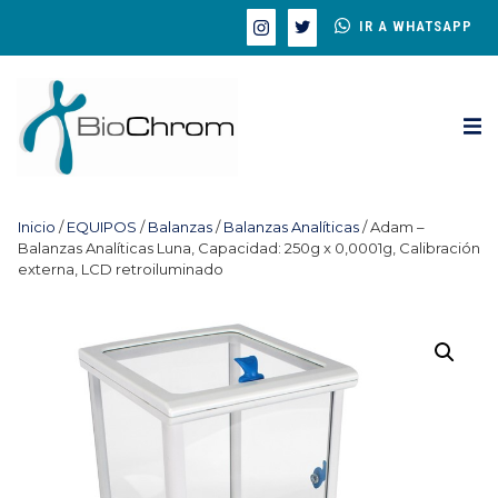
IR A WHATSAPP
Inicio
/
EQUIPOS
/
Balanzas
/
Balanzas Analíticas
/ Adam –
Balanzas Analíticas Luna, Capacidad: 250g x 0,0001g, Calibración
externa, LCD retroiluminado