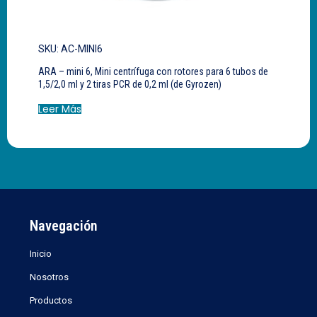
SKU: AC-MINI6
ARA – mini 6, Mini centrífuga con rotores para 6 tubos de
1,5/2,0 ml y 2 tiras PCR de 0,2 ml (de Gyrozen)
Leer Más
Navegación
Inicio
Nosotros
Productos