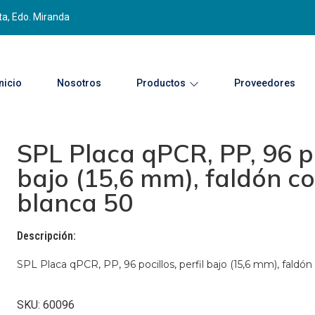
ta, Edo. Miranda
Inicio
Nosotros
Productos
Proveedores
SPL Placa qPCR, PP, 96 poc
bajo (15,6 mm), faldón c
blanca 50
Descripción:
SPL Placa qPCR, PP, 96 pocillos, perfil bajo (15,6 mm), faldó
SKU: 60096