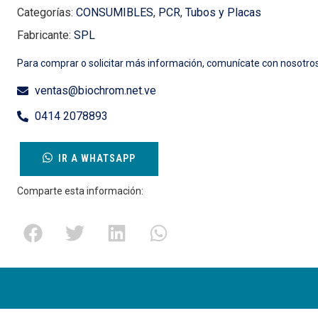
Categorías:
CONSUMIBLES
,
PCR
,
Tubos y Placas
Fabricante:
SPL
Para comprar o solicitar más información, comunícate con nosotros
ventas@biochrom.net.ve
0414 2078893
IR A WHATSAPP
Comparte esta información: