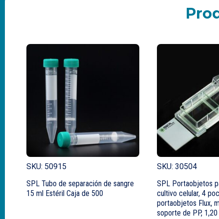
Pro
SKU: 50915
SKU: 30504
SPL Tubo de separación de sangre
SPL Portaobjetos p
15 ml Estéril Caja de 500
cultivo celular, 4 poc
portaobjetos Flux, 
soporte de PP, 1,20 