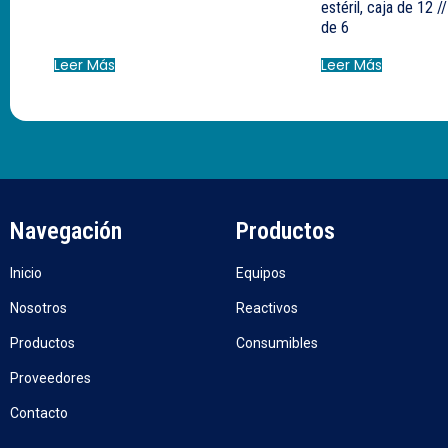
estéril, caja de 12 
de 6
Leer Más
Leer Más
Navegación
Productos
Inicio
Equipos
Nosotros
Reactivos
Productos
Consumibles
Proveedores
Contacto