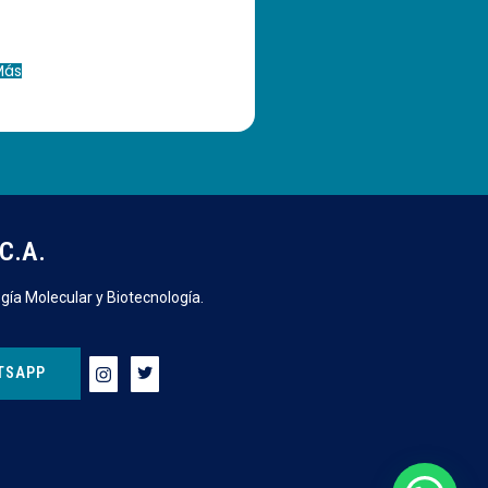
Más
C.A.
gía Molecular y Biotecnología.
TSAPP