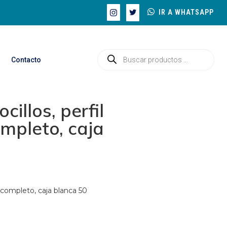
IR A WHATSAPP
Contacto
illos, perfil
ompleto, caja
n completo, caja blanca 50