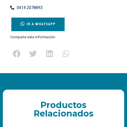
0414 2078893
IR A WHATSAPP
Comparte esta información:
Productos
Relacionados