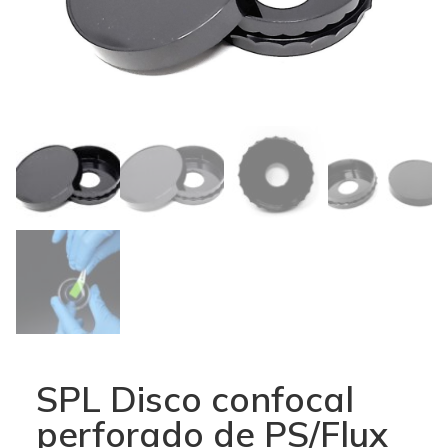
SPL Disco confocal
perforado de PS/Flux