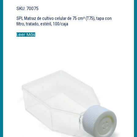
SKU: 70075
SPL Matraz de cultivo celular de 75 cm² (T75), tapa con
filtro, tratado, estéril, 100/caja
Leer Más