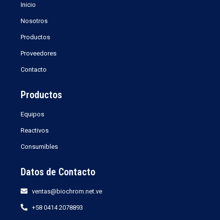
Inicio
Nosotros
Productos
Proveedores
Contacto
Productos
Equipos
Reactivos
Consumibles
Datos de Contacto
ventas@biochrom.net.ve
+58 0414 2078893