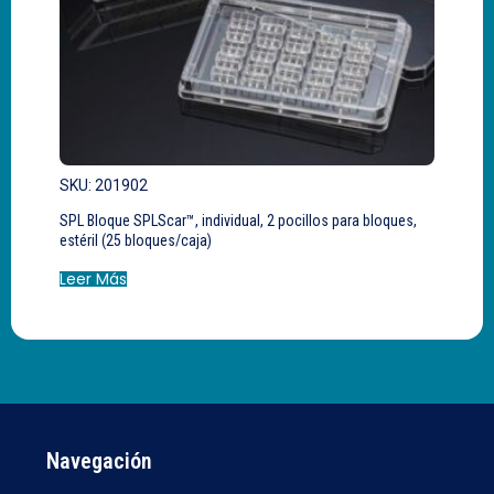
SKU: 201902
SPL Bloque SPLScar™, individual, 2 pocillos para bloques,
estéril (25 bloques/caja)
Leer Más
Navegación