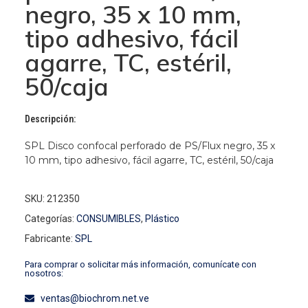
negro, 35 x 10 mm,
tipo adhesivo, fácil
agarre, TC, estéril,
50/caja
Descripción:
SPL Disco confocal perforado de PS/Flux negro, 35 x
10 mm, tipo adhesivo, fácil agarre, TC, estéril, 50/caja
SKU: 212350
Categorías:
CONSUMIBLES
,
Plástico
Fabricante:
SPL
Para comprar o solicitar más información, comunícate con
nosotros:
ventas@biochrom.net.ve