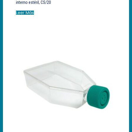
interno estéril, CS/20
Leer Más