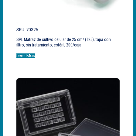
SKU: 70325
SPL Matraz de cultivo celular de 25 cm² (T25), tapa con
filtro, sin tratamiento, estéril, 200/caja
Leer Más