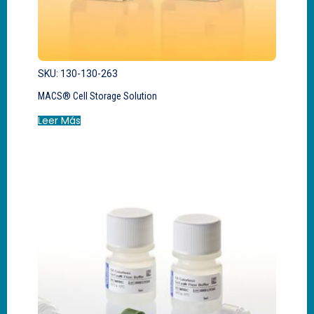
SKU: 130-130-263
MACS® Cell Storage Solution
Leer Más