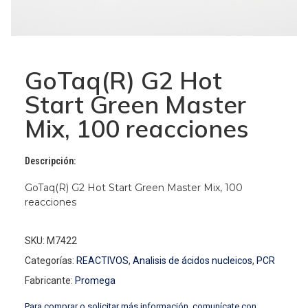
GoTaq(R) G2 Hot
Start Green Master
Mix, 100 reacciones
Descripción:
GoTaq(R) G2 Hot Start Green Master Mix, 100
reacciones
SKU: M7422
Categorías:
REACTIVOS
,
Analisis de ácidos nucleicos
,
PCR
Fabricante:
Promega
Para comprar o solicitar más información, comunícate con