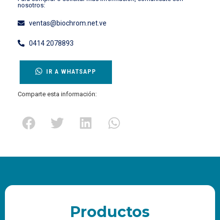
nosotros:
ventas@biochrom.net.ve
0414 2078893
IR A WHATSAPP
Comparte esta información:
Productos