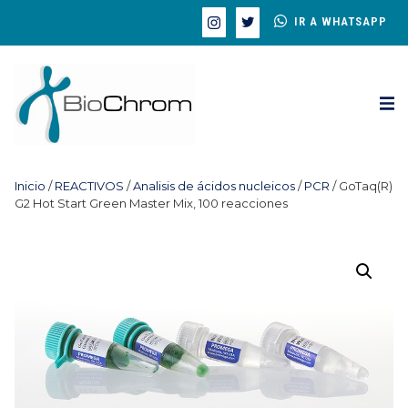
IR A WHATSAPP
Inicio
/
REACTIVOS
/
Analisis de ácidos nucleicos
/
PCR
/ GoTaq(R)
G2 Hot Start Green Master Mix, 100 reacciones