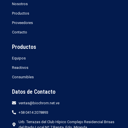
Nosotros
Productos
Proveedores
Contacto
Productos
Equipos
Reactivos
Consumibles
Datos de Contacto
ventas@biochrom.net.ve
+58 0414 2078893
Urb. Terrazas del Club Hípico Complejo Residencial Brisas
del Prado Local Nº 7 Baruta, Edo. Miranda