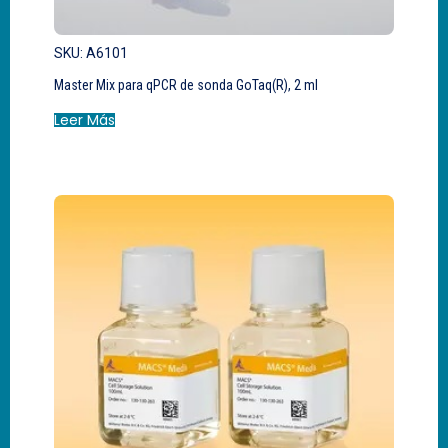
SKU: A6101
Master Mix para qPCR de sonda GoTaq(R), 2 ml
Leer Más