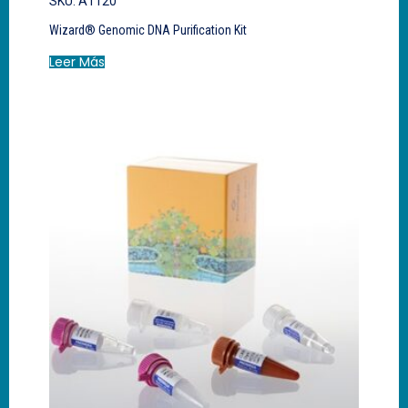
SKU: A1120
Wizard® Genomic DNA Purification Kit
Leer Más