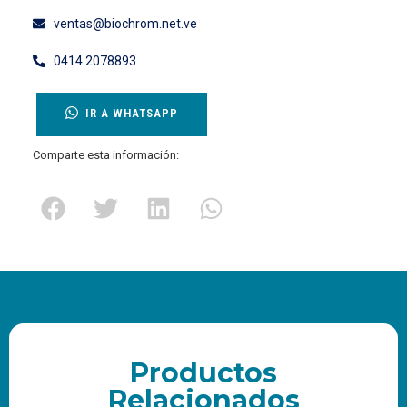
ventas@biochrom.net.ve
0414 2078893
IR A WHATSAPP
Comparte esta información:
Productos
Relacionados