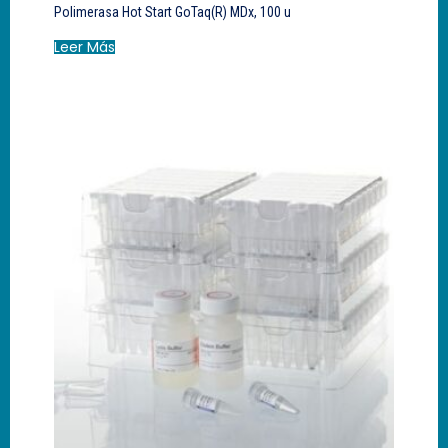
Polimerasa Hot Start GoTaq(R) MDx, 100 u
Leer Más