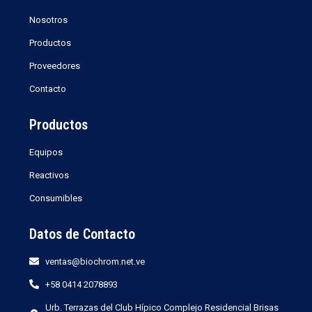
Nosotros
Productos
Proveedores
Contacto
Productos
Equipos
Reactivos
Consumibles
Datos de Contacto
ventas@biochrom.net.ve
+58 0414 2078893
Urb. Terrazas del Club Hípico Complejo Residencial Brisas