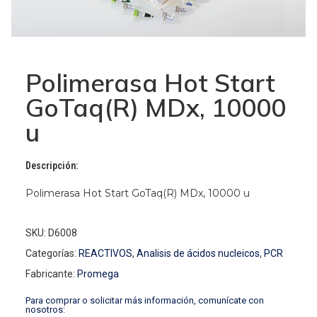
Polimerasa Hot Start
GoTaq(R) MDx, 10000
u
Descripción:
Polimerasa Hot Start GoTaq(R) MDx, 10000 u
SKU: D6008
Categorías:
REACTIVOS
,
Analisis de ácidos nucleicos
,
PCR
Fabricante:
Promega
Para comprar o solicitar más información, comunícate con
nosotros: