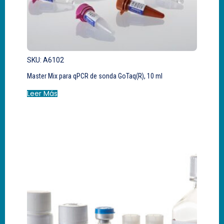
SKU: A6102
Master Mix para qPCR de sonda GoTaq(R), 10 ml
Leer Más