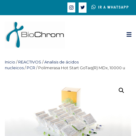
IR A WHATSAPP
Inicio
/
REACTIVOS
/
Analisis de ácidos
nucleicos
/
PCR
/ Polimerasa Hot Start GoTaq(R) MDx, 10000 u