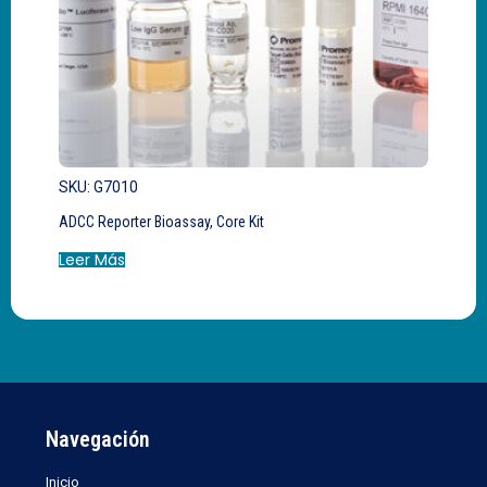
SKU: G7010
ADCC Reporter Bioassay, Core Kit
Leer Más
Navegación
Inicio