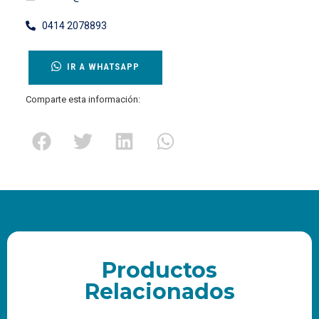
0414 2078893
IR A WHATSAPP
Comparte esta información:
Productos
Relacionados