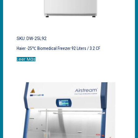
SKU: DW-25L92
Haier -25℃ Biomedical Freezer 92 Liters / 3.2 CF
Leer Más