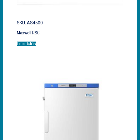
SKU: AS4500
Maxwell RSC
Leer Más