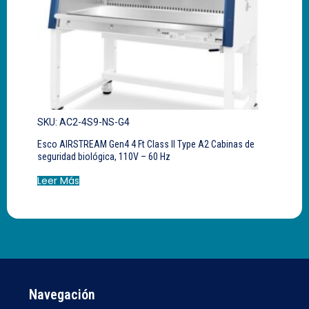
SKU: AC2-4S9-NS-G4
Esco AIRSTREAM Gen4 4 Ft Class II Type A2 Cabinas de
seguridad biológica, 110V – 60 Hz
Leer Más
Navegación