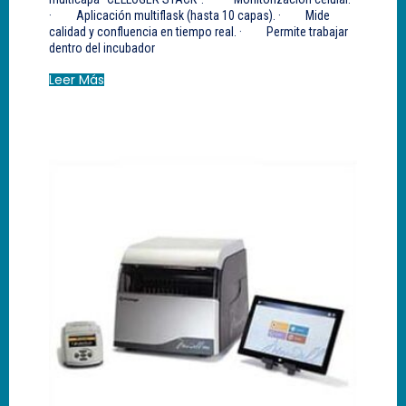
· Aplicación multiflask (hasta 10 capas). · Mide
calidad y confluencia en tiempo real. · Permite trabajar
dentro del incubador
Leer Más