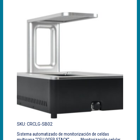
SKU: CRCLG-SB02
Sistema automatizado de monitorización de celdas
multicapa “CELLOGER STACK”. · Monitorización celular.