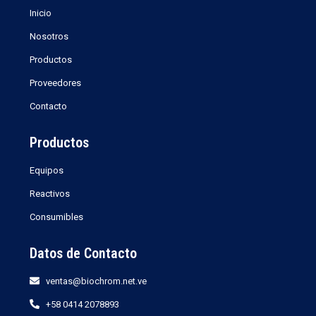
Inicio
Nosotros
Productos
Proveedores
Contacto
Productos
Equipos
Reactivos
Consumibles
Datos de Contacto
ventas@biochrom.net.ve
+58 0414 2078893