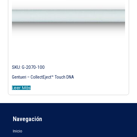
SKU: G-2070-100
Gentueri – CollectEject™ Touch DNA
Leer Más
Navegación
Inicio