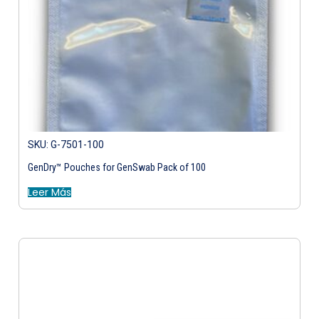
SKU: G-7501-100
GenDry™ Pouches for GenSwab Pack of 100
Leer Más