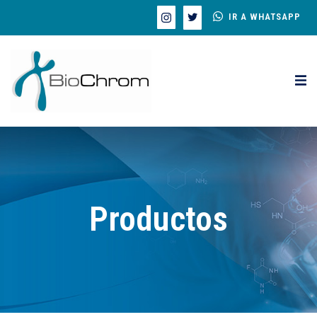
IR A WHATSAPP
Productos