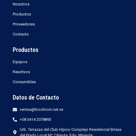
Nosotros
Productos
Proveedores
Contacto
Productos
Equipos
Reactivos
Consumibles
Datos de Contacto
ventas@biochrom.net.ve
+58 0414 2078893
Urb. Terrazas del Club Hípico Complejo Residencial Brisas
del Prado Local Nº 7 Baruta, Edo. Miranda