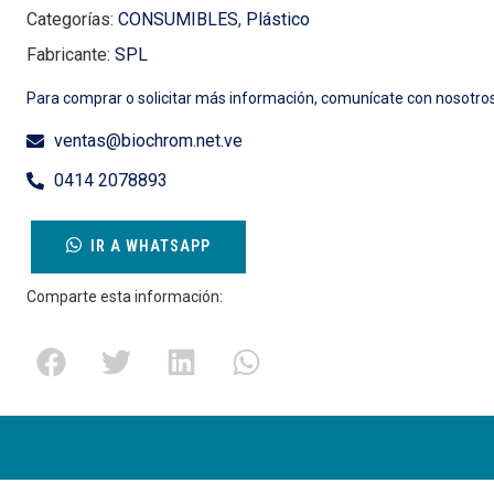
Categorías:
CONSUMIBLES
,
Plástico
Fabricante:
SPL
Para comprar o solicitar más información, comunícate con nosotros
ventas@biochrom.net.ve
0414 2078893
IR A WHATSAPP
Comparte esta información: