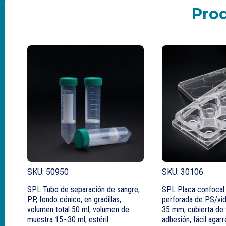
Pro
SKU: 50950
SKU: 30106
SPL Tubo de separación de sangre,
SPL Placa confocal 
PP, fondo cónico, en gradillas,
perforada de PS/vid
volumen total 50 ml, volumen de
35 mm, cubierta de v
muestra 15~30 ml, estéril
adhesión, fácil agarre