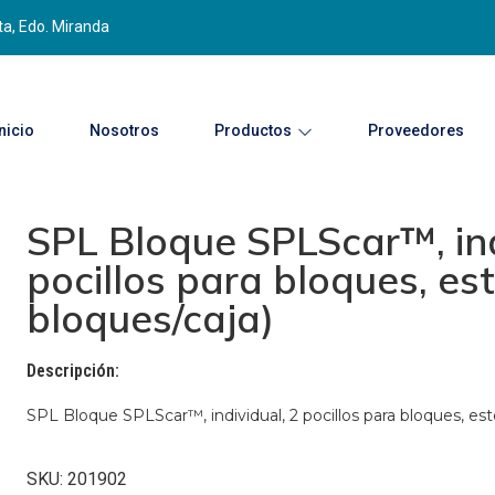
ta, Edo. Miranda
Inicio
Nosotros
Productos
Proveedores
SPL Bloque SPLScar™, ind
pocillos para bloques, est
bloques/caja)
Descripción:
SPL Bloque SPLScar™, individual, 2 pocillos para bloques, esté
SKU: 201902