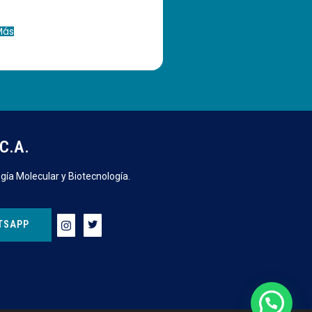
Más
C.A.
gía Molecular y Biotecnología.
TSAPP