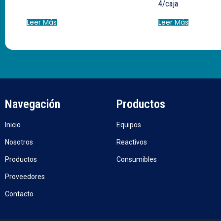
4/caja
Leer Más
Leer Más
Navegación
Productos
Inicio
Equipos
Nosotros
Reactivos
Productos
Consumibles
Proveedores
Contacto