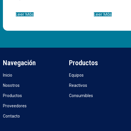
Leer Más
Leer Más
Navegación
Productos
Inicio
Equipos
Nosotros
Reactivos
Productos
Consumibles
Proveedores
Contacto