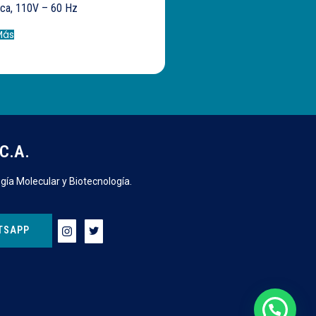
ica, 110V – 60 Hz
Más
C.A.
gía Molecular y Biotecnología.
TSAPP