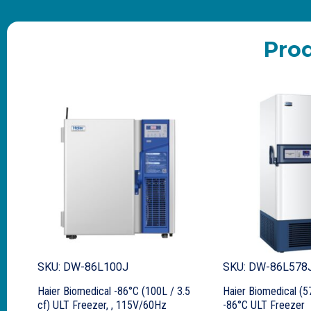
Pro
SKU: DW-86L100J
SKU: DW-86L578
Haier Biomedical -86°C (100L / 3.5
Haier Biomedical (5
cf) ULT Freezer, , 115V/60Hz
-86°C ULT Freezer