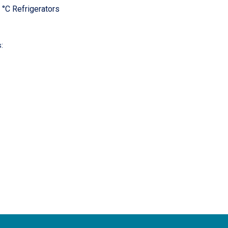
8 °C Refrigerators
: