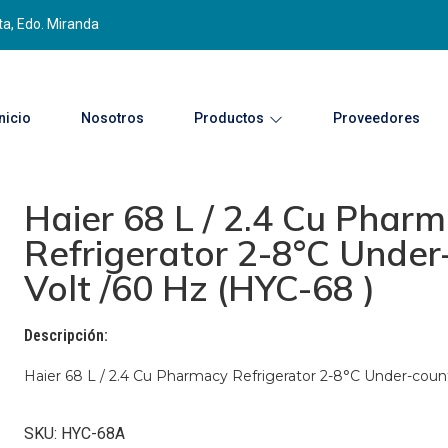
ta, Edo. Miranda
Inicio
Nosotros
Productos
Proveedores
Haier 68 L / 2.4 Cu Phar
Refrigerator 2-8°C Under
Volt /60 Hz (HYC-68 )
Descripción:
Haier 68 L / 2.4 Cu Pharmacy Refrigerator 2-8°C Under-count
SKU: HYC-68A