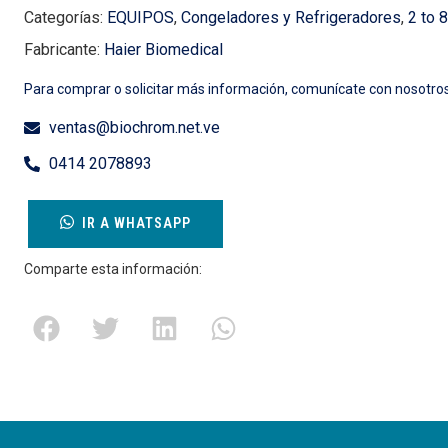
Categorías:
EQUIPOS
,
Congeladores y Refrigeradores
,
2 to 
Fabricante:
Haier Biomedical
Para comprar o solicitar más información, comunícate con nosotros
ventas@biochrom.net.ve
0414 2078893
IR A WHATSAPP
Comparte esta información: