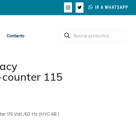
IR A WHATSAPP
Contacto
macy
-counter 115
er 115 Volt /60 Hz (HYC-68 )