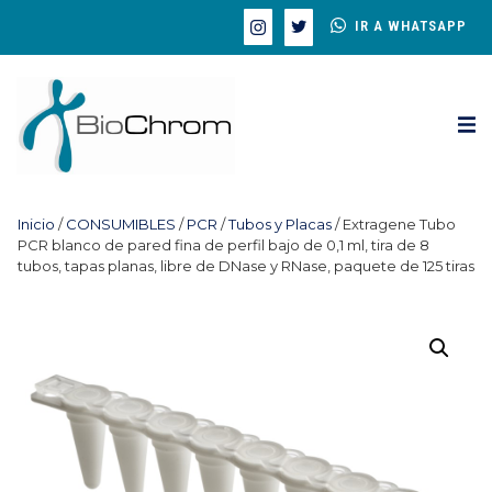
IR A WHATSAPP
Inicio
/
CONSUMIBLES
/
PCR
/
Tubos y Placas
/ Extragene Tubo
PCR blanco de pared fina de perfil bajo de 0,1 ml, tira de 8
tubos, tapas planas, libre de DNase y RNase, paquete de 125 tiras