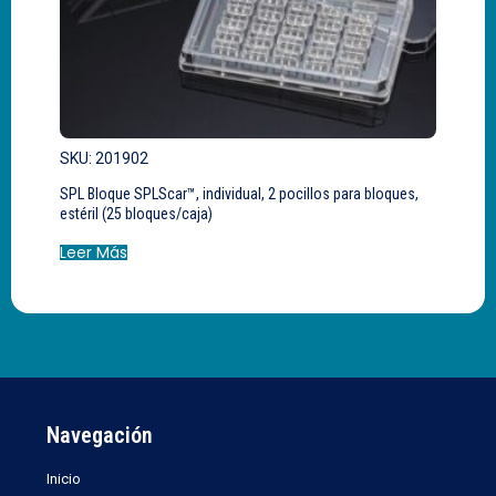
SKU: 201902
SPL Bloque SPLScar™, individual, 2 pocillos para bloques,
estéril (25 bloques/caja)
Leer Más
Navegación
Inicio