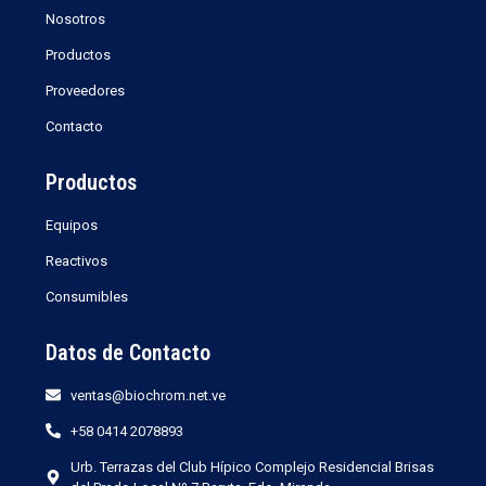
Nosotros
Productos
Proveedores
Contacto
Productos
Equipos
Reactivos
Consumibles
Datos de Contacto
ventas@biochrom.net.ve
+58 0414 2078893
Urb. Terrazas del Club Hípico Complejo Residencial Brisas