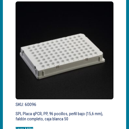
SKU: 60096
SPL Placa qPCR, PP, 96 pocillos, perfil bajo (15,6 mm),
faldón completo, caja blanca 50
Leer Más