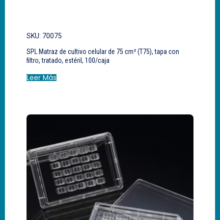
SKU: 70075
SPL Matraz de cultivo celular de 75 cm² (T75), tapa con
filtro, tratado, estéril, 100/caja
Leer Más