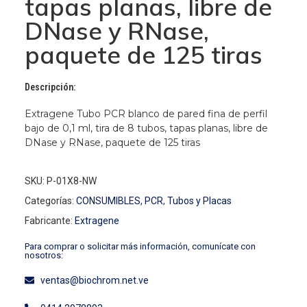
tapas planas, libre de
DNase y RNase,
paquete de 125 tiras
Descripción:
Extragene Tubo PCR blanco de pared fina de perfil
bajo de 0,1 ml, tira de 8 tubos, tapas planas, libre de
DNase y RNase, paquete de 125 tiras
SKU: P-01X8-NW
Categorías:
CONSUMIBLES
,
PCR
,
Tubos y Placas
Fabricante:
Extragene
Para comprar o solicitar más información, comunícate con
nosotros:
ventas@biochrom.net.ve